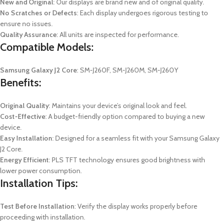
New and Original
: Our displays are brand new and of original quality.
No Scratches or Defects
: Each display undergoes rigorous testing to
ensure no issues.
Quality Assurance
: All units are inspected for performance.
Compatible Models:
Samsung Galaxy J2 Core
: SM-J260F, SM-J260M, SM-J260Y
Benefits:
Original Quality
: Maintains your device’s original look and feel.
Cost-Effective
: A budget-friendly option compared to buying a new
device.
Easy Installation
: Designed for a seamless fit with your Samsung Galaxy
J2 Core.
Energy Efficient
: PLS TFT technology ensures good brightness with
lower power consumption.
Installation Tips:
Test Before Installation
: Verify the display works properly before
proceeding with installation.