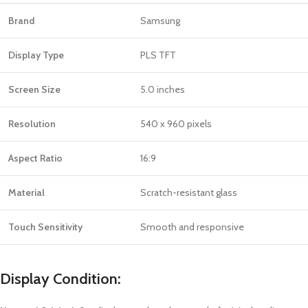
Brand
Samsung
Display Type
PLS TFT
Screen Size
5.0 inches
Resolution
540 x 960 pixels
Aspect Ratio
16:9
Material
Scratch-resistant glass
Touch Sensitivity
Smooth and responsive
Display Condition: