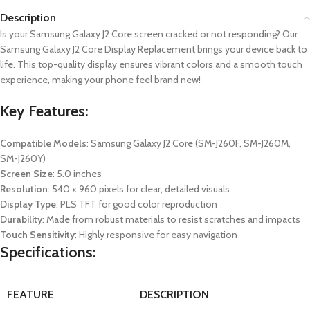
Description
Is your Samsung Galaxy J2 Core screen cracked or not responding? Our
Samsung Galaxy J2 Core Display Replacement brings your device back to
life. This top-quality display ensures vibrant colors and a smooth touch
experience, making your phone feel brand new!
Key Features:
Compatible Models
: Samsung Galaxy J2 Core (SM-J260F, SM-J260M,
SM-J260Y)
Screen Size
: 5.0 inches
Resolution
: 540 x 960 pixels for clear, detailed visuals
Display Type
: PLS TFT for good color reproduction
Durability
: Made from robust materials to resist scratches and impacts
Touch Sensitivity
: Highly responsive for easy navigation
Specifications:
FEATURE
DESCRIPTION