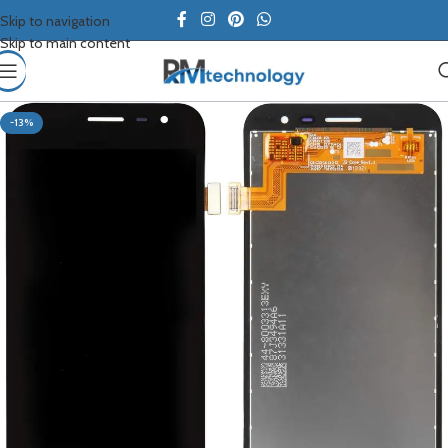
Skip to navigation
Skip to main content
-13%